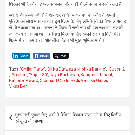
थ्रिलर भी है, और वह अलग-अलग जॉनर की फिल्में बनाने में रुचि रखते हैं।
बता दें कि फिल्म ‘क्वीन’ में शानदार अभिनय कर कंगना रणौत ने अपनी
एक्टिंग का लोहा मनवाया था। इस फिल्म के लिए अभिनेत्री को नेशनल अवार्ड
से भी नवाजा गया था। कंगना ने फिल्म में रानी नाम की एक साधारण लड़की
का किरदार निभाया था। उन्हें इस फिल्म के लिए काफी सराहना मिली थी।
फिल्म में राजकुमार राव और लीजा हेडन भी मुख्य भूमिका मे थे।
Post
Share
Share
Tags:
'Chillar Party'
,
'Dil Ka Darwaza Khol Na Darling'
,
'Queen 2'
,
'Shaitan'
,
'Super 30'
,
Jaya Bachchan
,
Kangana Ranaut
,
National Award
,
Siddhant Chaturvedi
,
Vamika Gabbi
,
Vikas Bahl
P
मुख्यमंत्री पुष्कर सिंह धामी ने विभिन्न विकास योजनाओं के लिए वित्तीय
o
स्वीकृति की घोषणा
s