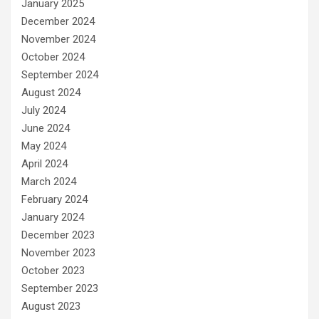
January 2025
December 2024
November 2024
October 2024
September 2024
August 2024
July 2024
June 2024
May 2024
April 2024
March 2024
February 2024
January 2024
December 2023
November 2023
October 2023
September 2023
August 2023