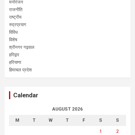
मनोरंजन
राजनीति
राष्ट्रीय
रुद्रप्रयाग
विविध
विशेष
श्रीनगर गढ़वाल
हरिद्वार
हरियाणा
हिमाचल प्रदेश
Calendar
AUGUST 2026
M
T
W
T
F
S
S
1
2