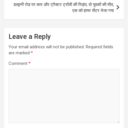
t
हल्द्वानी रोड पर कार और ट्रैक्टर ट्रॉली की भिड़ंत, दो युवकों की मौत,
एक को हायर सेंटर भेजा गया
n
a
v
Leave a Reply
i
Your email address will not be published.
Required fields
g
are marked
*
a
Comment
*
t
i
o
n