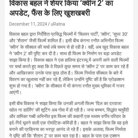
विकास बहल ने शेयर किया ‘क्वीन 2’ का
अपडेट, फैंस के लिए खुशखबरी
December 11, 2024
uRatna
विकास बहल द्वारा निर्देशित प्रसिद्ध फिल्मों में ‘चिल्लर पार्टी’, ‘क्वीन’, ‘सुपर 30’
और ‘शैतान’ जैसी फिल्में शामिल हैं। इसी बीच कंगना रनौत अभिनीत फिल्म
‘क्वीन’ के सीक्वल की चर्चा लंबे समय से हो रही है। वहीं, अब खुद विकास बहल
ने ‘क्वीन 2’ की पुष्टि कर दी है। साथ ही फिल्म के निर्माण पर बड़ा अपडेट
साझा किया है। विकास बहल ने एक हालिया इंटरव्यू में अपनी आने वाली फिल्मों
पर चर्चा करते हुए कहा कि वे पिछले कुछ समय से ‘क्वीन 2’ पर काम कर रहे हैं
और आखिरकार उनके पास कुछ ठोस है। फिल्म निर्माता सीक्वल के बारे में
विवरण का खुलासा नहीं कर रहे हैं, लेकिन उन्होंने पुष्टि की है कि प्रोडक्शन
शुरू हो गया है। ‘क्वीन’ के सीक्वल में भी कंगना रनौत मुख्य भूमिका में नजर
आएंगी।
इसी बीच विकास ने साझा किया कि उनकी अगली फिल्म ‘दिल का दरवाजा
खोल ना डार्लिंग’ की शूटिंग अब गोवा में हो रही है। जया बच्चन, सिद्धांत चतुर्वेदी
और वामिका गब्बी अभिनीत इस फिल्म की कहानी एक मध्यम वर्गीय परिवार के
इर्द-गिर्द घूमने वाली एक रोमांटिक-कॉमेडी है। बहल ने साझा किया कि वह इसे
बनाने की प्रक्रिया का भरपूर आनंद ले रहे हैं। इसके अलावा, फिल्म निर्माता
ने पुष्टि की कि ‘शैतान 2’ पर काम चल रहा है। बहल के पास एक एक्शन