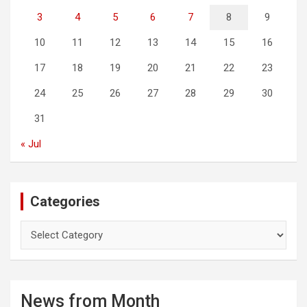
3
4
5
6
7
8
9
10
11
12
13
14
15
16
17
18
19
20
21
22
23
24
25
26
27
28
29
30
31
« Jul
Categories
C
a
t
e
g
News from Month
o