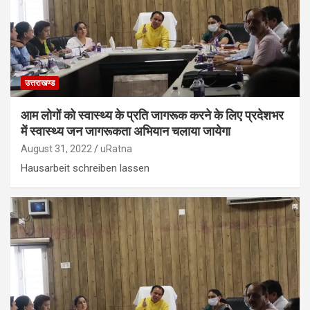
उत्तराखण्ड
आम लोगों को स्वास्थ्य के प्रति जागरूक करने के लिए प्रदेशभर
में स्वास्थ्य जन जागरूकता अभियान चलाया जायेगा
August 31, 2022
uRatna
Hausarbeit schreiben lassen