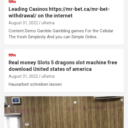
विविध
Leading Casinos https://mr-bet.ca/mr-bet-
withdrawal/ on the internet
August 31, 2022
uRatna
Content Demo Gamble Gambling games For the Cellular
The fresh Simplicity And you can Simple Online…
विविध
Real money Slots 5 dragons slot machine free
download United states of america
August 31, 2022
uRatna
Hausarbeit schreiben lassen