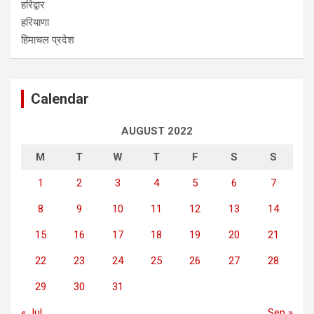
हरिद्वार
हरियाणा
हिमाचल प्रदेश
Calendar
AUGUST 2022
M
T
W
T
F
S
S
1
2
3
4
5
6
7
8
9
10
11
12
13
14
15
16
17
18
19
20
21
22
23
24
25
26
27
28
29
30
31
« Jul
Sep »