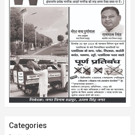
g
i
n
a
t
i
o
n
Categories