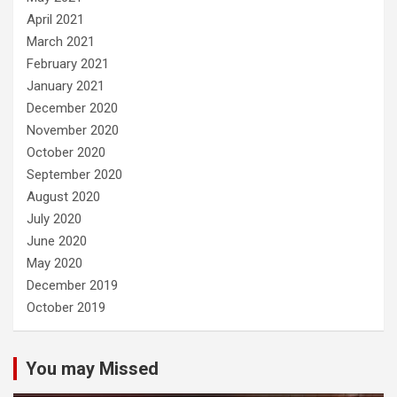
April 2021
March 2021
February 2021
January 2021
December 2020
November 2020
October 2020
September 2020
August 2020
July 2020
June 2020
May 2020
December 2019
October 2019
You may Missed