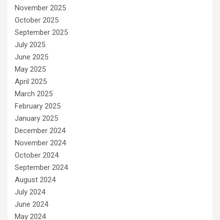
November 2025
October 2025
September 2025
July 2025
June 2025
May 2025
April 2025
March 2025
February 2025
January 2025
December 2024
November 2024
October 2024
September 2024
August 2024
July 2024
June 2024
May 2024