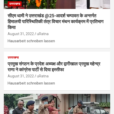
उत्तराखण्ड
सीएम धामी ने उत्तराखंड @25-आदर्श चम्पावत के अन्तर्गत
हिमालयी पारिस्थितिकी तंत्र विचार मंथन कार्यक्रम में प्रतिभाग
किया
August 31, 2022
uRatna
Hausarbeit schreiben lassen
उत्तराखण्ड
प्रमुख संगठन के प्रदेश अध्यक्ष और द्वारीखाल प्रमुख महेन्द्र
राणा ने कांग्रेस पार्टी से दिया इस्तीफा
August 31, 2022
uRatna
Hausarbeit schreiben lassen