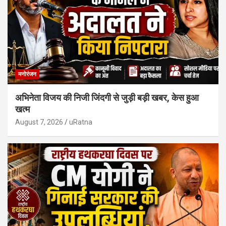
मनोरंजन
अभिनेता विजय की निजी जिंदगी से जुड़ी बड़ी खबर, केस हुआ
खत्म
August 7, 2026
uRatna