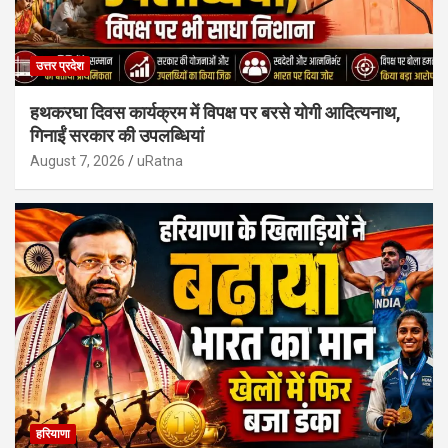
उत्तर प्रदेश
हथकरघा दिवस कार्यक्रम में विपक्ष पर बरसे योगी आदित्यनाथ,
गिनाईं सरकार की उपलब्धियां
August 7, 2026
uRatna
हरियाणा