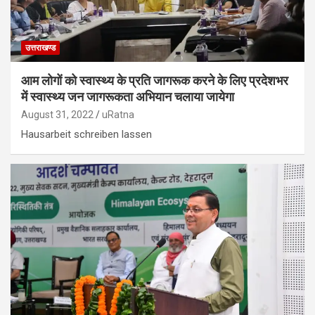
उत्तराखण्ड
आम लोगों को स्वास्थ्य के प्रति जागरूक करने के लिए प्रदेशभर
में स्वास्थ्य जन जागरूकता अभियान चलाया जायेगा
August 31, 2022
uRatna
Hausarbeit schreiben lassen