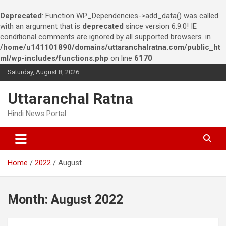
Deprecated
: Function WP_Dependencies->add_data() was called
with an argument that is
deprecated
since version 6.9.0! IE
conditional comments are ignored by all supported browsers. in
/home/u141101890/domains/uttaranchalratna.com/public_ht
ml/wp-includes/functions.php
on line
6170
S
Saturday, August 8, 2026
k
i
Uttaranchal Ratna
p
t
Hindi News Portal
o
c
o
n
Home
2022
August
t
e
n
t
Month:
August 2022