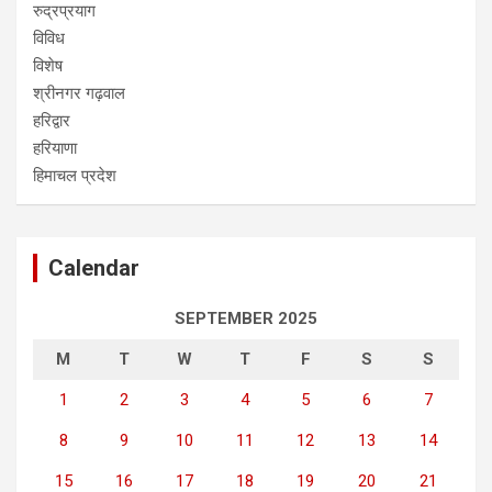
रुद्रप्रयाग
विविध
विशेष
श्रीनगर गढ़वाल
हरिद्वार
हरियाणा
हिमाचल प्रदेश
Calendar
SEPTEMBER 2025
M
T
W
T
F
S
S
1
2
3
4
5
6
7
8
9
10
11
12
13
14
15
16
17
18
19
20
21