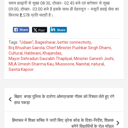
समय हल्द्वानी से सुबह 08:30, दोपहर- 02:45 बजे एवं बागेश्वर से सुबह
09:00, दोपहर- 03:00 बजे है इसके साथ ही देहरादून – मसूरी हवाई सेवा का
किराया ₹2,578 प्रति यात्री है।
Post
Share
Share
Tags:
"Udaan"
,
Bageshwar
,
better connectivity
,
Brij Bhushan Gairola
,
Chief Minister Pushkar Singh Dhami
,
Cultural
,
Haldwani
,
Khajandas
,
Mayor Dehradun Saurabh Thapliyal
,
Minister Ganesh Joshi
,
MLA Umesh Sharma Kau
,
Mussoorie
,
Nainital
,
natural
,
Savita Kapoor
P
बिहार: बगहा पुलिस के दारोगा ओमप्रकाश गौतम को रिश्वत लेते हुए रंगे
o
हाथ पकड़ा
s
t
हिमाचल में शिक्षा सचिव ने जारी किए ड्रेस कोड के दिशा-निर्देश, शिक्षक
बनेंगे विद्यार्थियों के रोल मॉडल