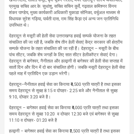
खजानदास, सविता कपूर, बृज भूषण गैरोला, मेयर देहरादून सौरभ थपलियाल,
प्रमुख सचिव आर.के. सुधांशु, सचिव सचिन कुर्वे, गढ़वाल कमिश्नर विनय
शंकर पाण्डेय, मुख्य कार्यकारी अधिकारी युकाडा सोनिका, वर्चुअल माध्यम से
विधायक सुरेश गड़िया, पार्वती दास, राम सिंह कैड़ा एवं अन्य जन प्रतिनिधि
उपस्थित थे।
देहरादून से मसूरी की हेली सेवा उत्तराखण्ड हवाई सम्पर्क योजना के तहत
संचालित की जा रही है, जबकि शेष तीन हेली सेवाएं केंद्र सरकार की क्षेत्रीय
सम्पर्क योजना के तहत संचालित की जा रही हैं। देहरादून – मसूरी के बीच
पांच सीटर, जबकि शेष जगहों के लिए सात सीटर हेलीकॉप्टर सेवाएं देगा।
देहरादून से बागेश्वर, नैनीताल और हल्द्वानी से बागेश्वर की हेली सेवा सप्ताह में
सातों दिन और दिन में दो बार संचालित होगी। जबकि मसूरी देहरादून हेली सेवा
पहले माह में प्रतिदिन एक उड़ान भरेगी।
देहरादून–नैनीताल हवाई सेवा का किराया ₹4,500 प्रति यात्री है तथा इसका
समय देहरादून से सुबह 8:15 व दोपहर- 2:25 बजे और नैनीताल से सुबह
9:10, दोपहर 3:20 बजे है।
देहरादून – बागेश्वर हवाई सेवा का किराया ₹4,000 प्रति यात्री तथा इसका
समय देहरादून से सुबह 10:20 व दोपहर 12:30 बजे एवं बागेश्वर से सुबह
11:10 व दोपहर- 01:20 बजे है
हल्द्वानी – बागेश्वर हवाई सेवा का किराया ₹3,500 प्रति यात्री है तथा इसका