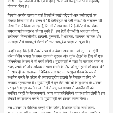
की थी। इस योजना ने प्रदेश में हवाई संपर्क को मज़बूत करने में महत्वपूर्ण
योगदान दिया है।
जिसके अंतर्गत राज्य के कई हिस्सों में हवाई पट्टियों और हेलीपोर्ट्स का
विकास किया गया है। राज्य में 18 हेलीपोर्ट्स से हेली सेवाओं के संचालन की
दिशा में कार्य किया जा रहा है, जिनमें से अब तक 12 हेलीपोर्ट्स पर सेवाएं
सफलतापूर्वक प्रारंभ की जा चुकी हैं। इन हेली सेवाओं से अब तक गौचर,
श्रीनगर, चिन्यालीसौड़, हल्द्वानी, मुन्स्यारी, पिथौरागढ़, पंतनगर, चंपावत और
अल्मोड़ा जैसे महत्वपूर्ण क्षेत्रों को सफलतापूर्वक जोड़ा जा चुका है।
उन्होंने कहा कि हेली सेवाएं राज्य में न केवल आवागमन को सुगम बनाएंगी,
बल्कि दैवीय आपदा के समय राज्य के दूरस्थ और दुर्गम क्षेत्रों के लिए भी एक
जीवनरेखा के रूप में भी कार्य करेंगी। मुख्यमंत्री ने कहा कि सरकार राज्य में
हवाई संपर्क को और अधिक सशक्त बनाने के लिए घरेलू उड़ानों को बढ़ावा देने
के साथ ही उत्तराखण्ड को वैश्विक स्तर पर एक प्रमुख गंतव्य के रूप में
स्थापित करने के उद्देश्य से अंतरराष्ट्रीय उड़ानों के विस्तार के लिए भी
लगातार प्रयासरत है। मुख्यमंत्री ने इन हेली सेवाओं के शुभारंभ के अवसर
पर इनसे यात्रा करने वाले लोगों से वर्चुअल माध्यम से बातचीत भी की।
सबंधित क्षेत्रों के विधायकगणों, अन्य जनप्रतिनिधियों एवं स्थानीय लोगों ने इन
सेवाओं का शुभारंभ करने पर मुख्यमंत्री का आभार व्यक्त किया।
इस अवसर पर कैबिनेट मंत्री गणेश जोशी, विधायक उमेश शर्मा काऊ,