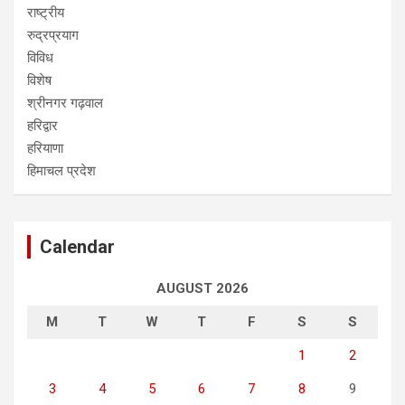
राष्ट्रीय
रुद्रप्रयाग
विविध
विशेष
श्रीनगर गढ़वाल
हरिद्वार
हरियाणा
हिमाचल प्रदेश
Calendar
AUGUST 2026
M
T
W
T
F
S
S
1
2
3
4
5
6
7
8
9