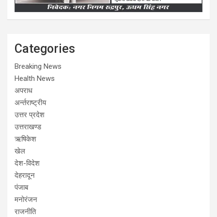
Categories
Breaking News
Health News
अपराध
अर्न्तराष्ट्रीय
उत्तर प्रदेश
उत्तराखण्ड
ऋषिकेश
खेल
देश-विदेश
देहरादून
पंजाब
मनोरंजन
राजनीति