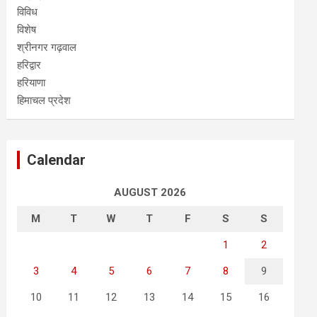
विविध
विशेष
श्रीनगर गढ़वाल
हरिद्वार
हरियाणा
हिमाचल प्रदेश
Calendar
AUGUST 2026
M
T
W
T
F
S
S
1
2
3
4
5
6
7
8
9
10
11
12
13
14
15
16