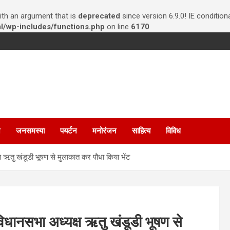
th an argument that is
deprecated
since version 6.9.0! IE conditio
/wp-includes/functions.php
on line
6170
न
जनसमस्या
पयर्टन
मनोरंजन
साहित्य
विविध
ष ऋतु खंडूडी भूषण से मुलाकात कर पौधा किया भेंट
विधानसभा अध्यक्ष ऋतु खंडूडी भूषण से