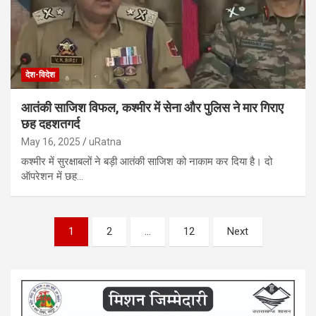
देश-विदेश
आतंकी साजिश विफल, कश्मीर में सेना और पुलिस ने मार गिराए
छह दहशतगर्द
May 16, 2025
uRatna
कश्मीर में सुरक्षाबलों ने बड़ी आतंकी साजिश को नाकाम कर दिया है। दो
ऑपरेशन में छह…
P
1
2
…
12
Next
o
s
t