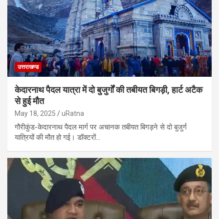
उत्तराखण्ड
केदारनाथ पैदल यात्रा में दो बुजुर्गों की तबीयत बिगड़ी, हार्ट अटैक
से हुई मौत
May 18, 2025
uRatna
गौरीकुंड-केदारनाथ पैदल मार्ग पर अचानक तबीयत बिगड़ने से दो बुजुर्ग
यात्रियों की मौत हो गई। डॉक्टरों…