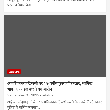
प्रस्ताव तैयार किया…
उत्तराखण्ड
आपत्तिजनक टिप्पणी पर 19 वर्षीय युवक गिरफ्तार, धार्मिक
भावनाएं आहत करने का आरोप
September 30, 2025
uRatna
आई लव मोहम्मद को लेकर आपत्तिजनक टिप्पणी करने के मामले में पटेलनगर
पुलिस ने धार्मिक भावनाएं…