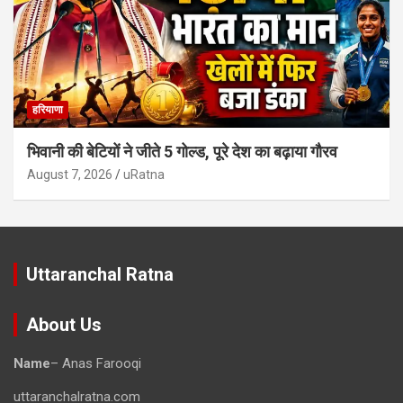
हरियाणा
भिवानी की बेटियों ने जीते 5 गोल्ड, पूरे देश का बढ़ाया गौरव
August 7, 2026
uRatna
Uttaranchal Ratna
About Us
Name
– Anas Farooqi
uttaranchalratna.com