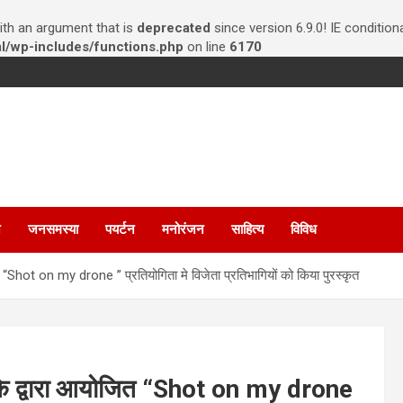
th an argument that is
deprecated
since version 6.9.0! IE conditio
/wp-includes/functions.php
on line
6170
न
जनसमस्या
पयर्टन
मनोरंजन
साहित्य
विविध
जित “Shot on my drone ” प्रतियोगिता मे विजेता प्रतिभागियों को किया पुरस्कृत
ंटर के द्वारा आयोजित “Shot on my drone