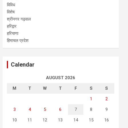
विविध
विशेष
श्रीनगर गढ़वाल
हरिद्वार
हरियाणा
हिमाचल प्रदेश
Calendar
AUGUST 2026
M
T
W
T
F
S
S
1
2
3
4
5
6
7
8
9
10
11
12
13
14
15
16