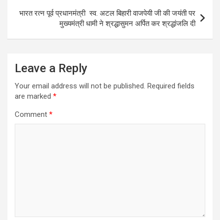
t
भारत रत्न पूर्व प्रधानमंत्री स्व. अटल बिहारी वाजपेयी जी की जयंती पर
मुख्यमंत्री धामी ने श्रद्धासुमन अर्पित कर श्रद्धांजलि दी
n
a
v
Leave a Reply
i
Your email address will not be published.
Required fields
g
are marked
*
a
Comment
*
t
i
o
n