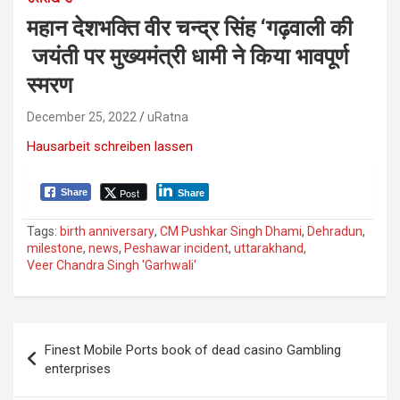
महान देशभक्ति वीर चन्द्र सिंह ‘गढ़वाली की
जयंती पर मुख्यमंत्री धामी ने किया भावपूर्ण
स्मरण
December 25, 2022
uRatna
Hausarbeit schreiben lassen
Post
Share
Share
Tags:
birth anniversary
,
CM Pushkar Singh Dhami
,
Dehradun
,
milestone
,
news
,
Peshawar incident
,
uttarakhand
,
Veer Chandra Singh 'Garhwali'
P
Finest Mobile Ports book of dead casino Gambling
o
enterprises
s