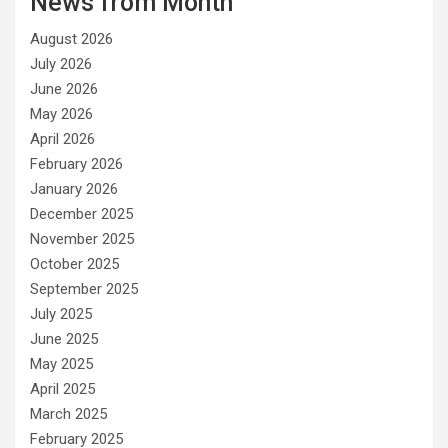
News from Month
o
r
August 2026
i
e
July 2026
s
June 2026
May 2026
April 2026
February 2026
January 2026
December 2025
November 2025
October 2025
September 2025
July 2025
June 2025
May 2025
April 2025
March 2025
February 2025