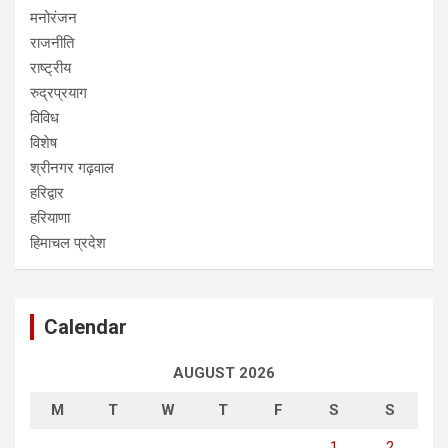
मनोरंजन
राजनीति
राष्ट्रीय
रुद्रप्रयाग
विविध
विशेष
श्रीनगर गढ़वाल
हरिद्वार
हरियाणा
हिमाचल प्रदेश
Calendar
AUGUST 2026
M
T
W
T
F
S
S
1
2