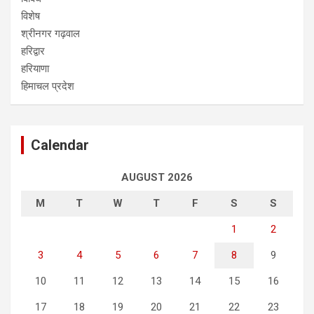
विशेष
श्रीनगर गढ़वाल
हरिद्वार
हरियाणा
हिमाचल प्रदेश
Calendar
AUGUST 2026
M
T
W
T
F
S
S
1
2
3
4
5
6
7
8
9
10
11
12
13
14
15
16
17
18
19
20
21
22
23