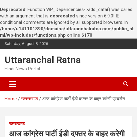
Deprecated
: Function WP_Dependencies->add_data() was called
with an argument that is
deprecated
since version 6.9.0! IE
conditional comments are ignored by all supported browsers. in
/home/u141101890/domains/uttaranchalratna.com/public_ht
ml/wp-includes/functions.php
on line
6170
S
Saturday, August 8, 2026
k
i
Uttaranchal Ratna
p
t
Hindi News Portal
o
c
o
n
Home
उत्तराखण्ड
आज कांग्रेस पार्टी ईडी दफ्तर के बाहर करेगी प्रदर्शन
t
e
n
t
उत्तराखण्ड
आज कांग्रेस पार्टी ईडी दफ्तर के बाहर करेगी