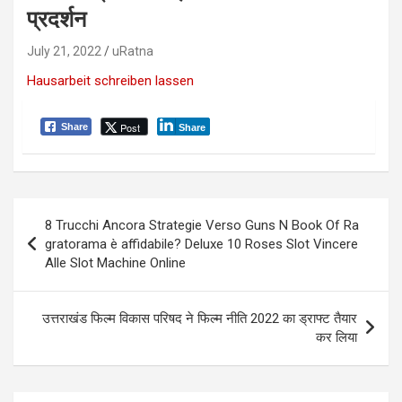
प्रदर्शन
July 21, 2022
uRatna
Hausarbeit schreiben lassen
Post
Share
Share
P
8 Trucchi Ancora Strategie Verso Guns N Book Of Ra
o
gratorama è affidabile? Deluxe 10 Roses Slot Vincere
Alle Slot Machine Online
s
t
उत्तराखंड फिल्म विकास परिषद ने फिल्म नीति 2022 का ड्राफ्ट तैयार
n
कर लिया
a
v