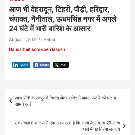
आज भी देहरादून, टिहरी, पौड़ी, हरिद्वार,
चंपावत, नैनीताल, ऊधमसिंह नगर में अगले
24 घंटे में भारी बारिश के आसार
August 1, 2022
uRatna
Hausarbeit schreiben lassen
Post
Share
Share
P
आज पौड़ी के रेतपुर में खिरसू क्षेत्र रात्रि में बादल फटने की घटना
o
सामने आई
s
t
उत्तराखंड में भाजपा ने एक लक्ष्य रखा है कि राज्य के लगभग 20 लाख
घरों में वह तिरंगा लगाएंगे
n