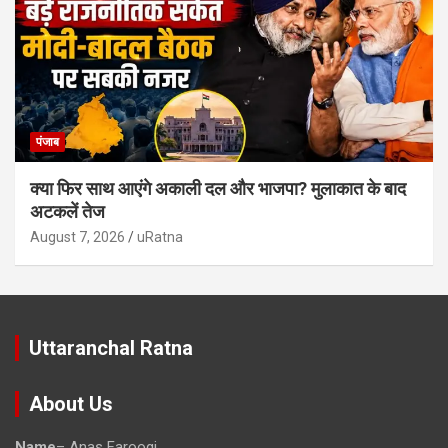
पंजाब
क्या फिर साथ आएंगे अकाली दल और भाजपा? मुलाकात के बाद
अटकलें तेज
August 7, 2026
uRatna
Uttaranchal Ratna
About Us
Name
– Anas Farooqi