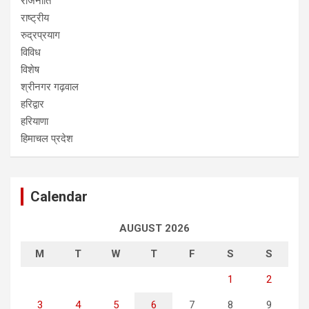
राजनीति
राष्ट्रीय
रुद्रप्रयाग
विविध
विशेष
श्रीनगर गढ़वाल
हरिद्वार
हरियाणा
हिमाचल प्रदेश
Calendar
AUGUST 2026
M
T
W
T
F
S
S
1
2
3
4
5
6
7
8
9