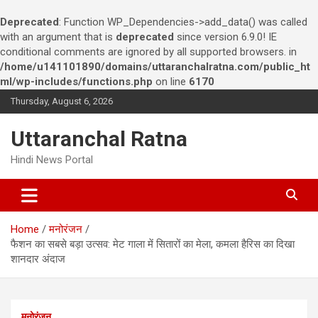
Deprecated
: Function WP_Dependencies->add_data() was called
with an argument that is
deprecated
since version 6.9.0! IE
conditional comments are ignored by all supported browsers. in
/home/u141101890/domains/uttaranchalratna.com/public_ht
ml/wp-includes/functions.php
on line
6170
S
Thursday, August 6, 2026
k
i
Uttaranchal Ratna
p
t
Hindi News Portal
o
c
o
n
Home
मनोरंजन
t
फैशन का सबसे बड़ा उत्सव: मेट गाला में सितारों का मेला, कमला हैरिस का दिखा
e
शानदार अंदाज
n
t
मनोरंजन