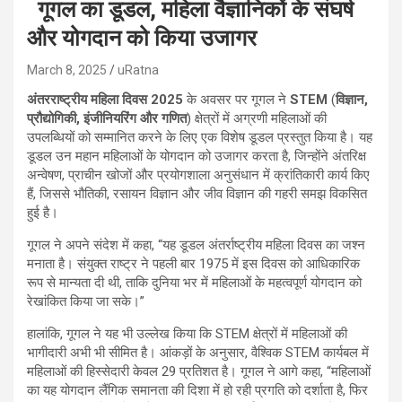
गूगल का डूडल, महिला वैज्ञानिकों के संघर्ष
और योगदान को किया उजागर
March 8, 2025
uRatna
अंतरराष्ट्रीय महिला दिवस 2025
के अवसर पर गूगल ने
STEM
(
विज्ञान,
प्रौद्योगिकी, इंजीनियरिंग और गणित
) क्षेत्रों में अग्रणी महिलाओं की
उपलब्धियों को सम्मानित करने के लिए एक विशेष डूडल प्रस्तुत किया है। यह
डूडल उन महान महिलाओं के योगदान को उजागर करता है, जिन्होंने अंतरिक्ष
अन्वेषण, प्राचीन खोजों और प्रयोगशाला अनुसंधान में क्रांतिकारी कार्य किए
हैं, जिससे भौतिकी, रसायन विज्ञान और जीव विज्ञान की गहरी समझ विकसित
हुई है।
गूगल ने अपने संदेश में कहा, “यह डूडल अंतर्राष्ट्रीय महिला दिवस का जश्न
मनाता है। संयुक्त राष्ट्र ने पहली बार 1975 में इस दिवस को आधिकारिक
रूप से मान्यता दी थी, ताकि दुनिया भर में महिलाओं के महत्वपूर्ण योगदान को
रेखांकित किया जा सके।”
हालांकि, गूगल ने यह भी उल्लेख किया कि STEM क्षेत्रों में महिलाओं की
भागीदारी अभी भी सीमित है। आंकड़ों के अनुसार, वैश्विक STEM कार्यबल में
महिलाओं की हिस्सेदारी केवल 29 प्रतिशत है। गूगल ने आगे कहा, “महिलाओं
का यह योगदान लैंगिक समानता की दिशा में हो रही प्रगति को दर्शाता है, फिर