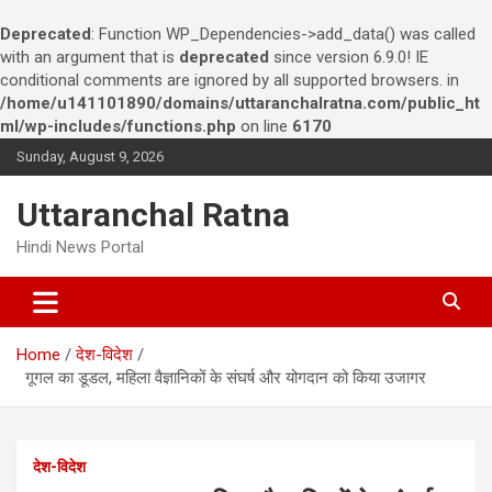
Deprecated
: Function WP_Dependencies->add_data() was called
with an argument that is
deprecated
since version 6.9.0! IE
conditional comments are ignored by all supported browsers. in
/home/u141101890/domains/uttaranchalratna.com/public_ht
ml/wp-includes/functions.php
on line
6170
S
Sunday, August 9, 2026
k
i
Uttaranchal Ratna
p
t
Hindi News Portal
o
c
o
n
Home
देश-विदेश
t
गूगल का डूडल, महिला वैज्ञानिकों के संघर्ष और योगदान को किया उजागर
e
n
t
देश-विदेश