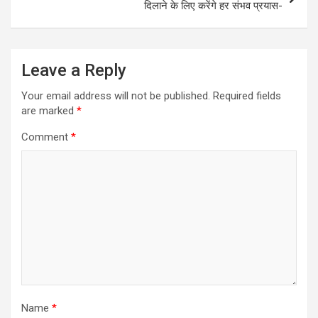
t
दिलाने के लिए करेंगे हर संभव प्रयास-
n
a
Leave a Reply
v
i
Your email address will not be published.
Required fields
are marked
*
g
a
Comment
*
t
i
o
n
Name
*