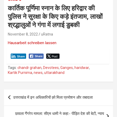
कार्तिक पूर्णिमा स्नान के लिए हरिद्वार की
पुलिस ने सुरक्षा के किए कड़े इंतजाम, लाखों
श्रद्धालुओं ने गंगा में लगाई डुबकी
November 8, 2022
uRatna
Hausarbeit schreiben lassen
Post
Share
Share
Tags:
chandr grahan
,
Devotees
,
Ganges
,
haridwar
,
Kartik Purnima
,
news
,
uttarakhand
P
उत्तराखंड में इन अधिकारियों क़ो मिला प्रमोशन और तबादला
o
s
छावला गैंगरेप मामला: सीएम धामी ने कहा:- पीड़ित देश की बेटी, न्याय