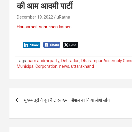
की आम आदमी पार्टी
December 19, 2022
uRatna
Hausarbeit schreiben lassen
Post
Share
Share
Tags:
aam aadmi party
,
Dehradun
,
Dharampur Assembly Cons
Municipal Corporation
,
news
,
uttarakhand
P
मुख्यमंत्री ने दून कैंट स्वच्छता चौपाल का किया लोगो लाँच
o
s
t