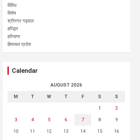
विविध
विशेष
श्रीनगर गढ़वाल
हरिद्वार
हरियाणा
हिमाचल प्रदेश
Calendar
AUGUST 2026
M
T
W
T
F
S
S
1
2
3
4
5
6
7
8
9
10
11
12
13
14
15
16