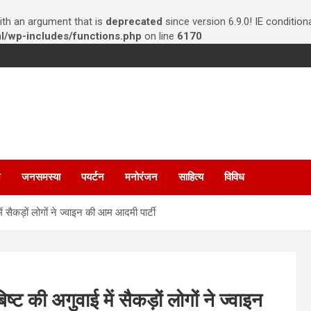
th an argument that is
deprecated
since version 6.9.0! IE conditio
/wp-includes/functions.php
on line
6170
न
जनसमस्या
पयर्टन
मनोरंजन
साहित्य
विविध
ं सैकड़ों लोगों ने ज्वाइन की आम आदमी पार्टी
्ट की अगुवाई में सैकड़ों लोगों ने ज्वाइन