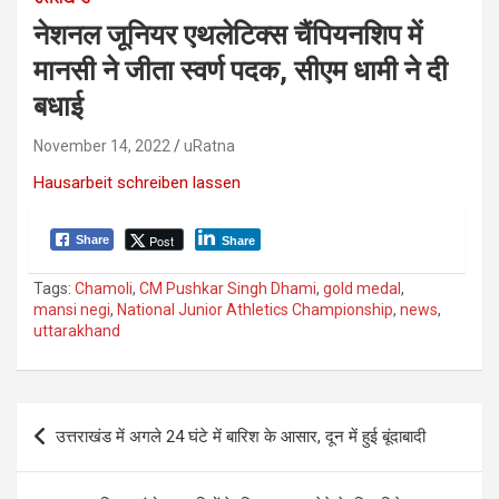
नेशनल जूनियर एथलेटिक्स चैंपियनशिप में
मानसी ने जीता स्वर्ण पदक, सीएम धामी ने दी
बधाई
November 14, 2022
uRatna
Hausarbeit schreiben lassen
Post
Share
Share
Tags:
Chamoli
,
CM Pushkar Singh Dhami
,
gold medal
,
mansi negi
,
National Junior Athletics Championship
,
news
,
uttarakhand
P
उत्तराखंड में अगले 24 घंटे में बारिश के आसार, दून में हुई बूंदाबादी
o
s