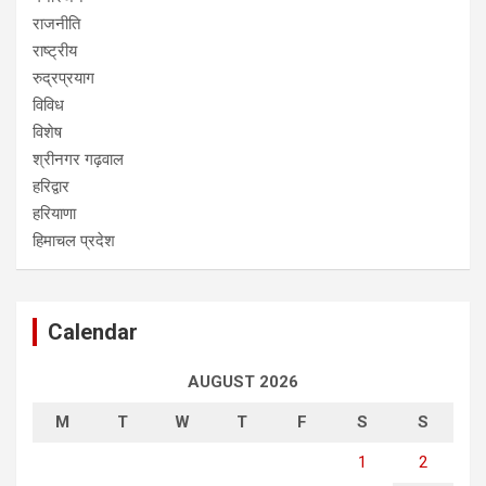
राजनीति
राष्ट्रीय
रुद्रप्रयाग
विविध
विशेष
श्रीनगर गढ़वाल
हरिद्वार
हरियाणा
हिमाचल प्रदेश
Calendar
AUGUST 2026
M
T
W
T
F
S
S
1
2