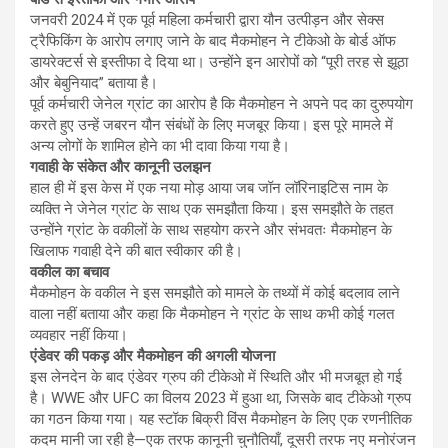
जनवरी 2024 में एक पूर्व महिला कर्मचारी द्वारा यौन उत्पीड़न और सेक्स
ट्रैफिकिंग के आरोप लगाए जाने के बाद मैकमोहन ने टीकेओ के बोर्ड ऑफ
डायरेक्टर्स से इस्तीफा दे दिया था। उन्होंने इन आरोपों को “पूरी तरह से झूठा
और बेबुनियाद” बताया है।
पूर्व कर्मचारी जेनेल ग्रांट का आरोप है कि मैकमोहन ने अपने पद का दुरुपयोग
करते हुए उन्हें जबरन यौन संबंधों के लिए मजबूर किया। इस पूरे मामले में
अन्य लोगों के शामिल होने का भी दावा किया गया है।
गवाही के संकेत और कानूनी उलझन
हाल ही में इस केस में एक नया मोड़ आया जब जॉन लॉरिनाइटिस नाम के
व्यक्ति ने जेनेल ग्रांट के साथ एक समझौता किया। इस समझौते के तहत
उन्होंने ग्रांट के वकीलों के साथ सहयोग करने और संभवतः मैकमोहन के
खिलाफ गवाही देने की बात स्वीकार की है।
वकील का बचाव
मैकमोहन के वकील ने इस समझौते को मामले के तथ्यों में कोई बदलाव लाने
वाला नहीं बताया और कहा कि मैकमोहन ने ग्रांट के साथ कभी कोई गलत
व्यवहार नहीं किया।
एंडेवर की पकड़ और मैकमोहन की अगली योजना
इस लेनदेन के बाद एंडेवर ग्रुप की टीकेओ में स्थिति और भी मजबूत हो गई
है। WWE और UFC का विलय 2023 में हुआ था, जिसके बाद टीकेओ ग्रुप
का गठन किया गया। यह स्टॉक बिक्री विंस मैकमोहन के लिए एक रणनीतिक
कदम मानी जा रही है—एक तरफ कानूनी चुनौतियाँ, दूसरी तरफ नए मनोरंजन