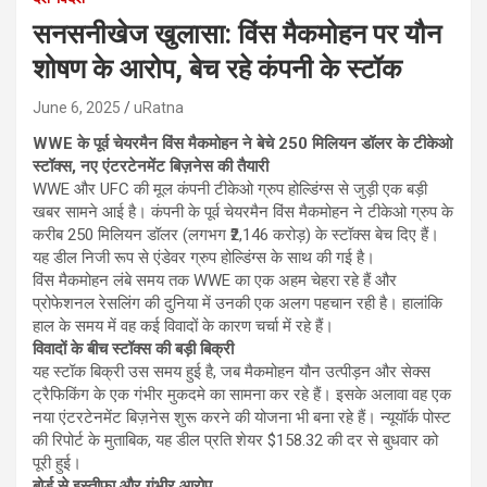
सनसनीखेज खुलासा: विंस मैकमोहन पर यौन
शोषण के आरोप, बेच रहे कंपनी के स्टॉक
June 6, 2025
uRatna
WWE के पूर्व चेयरमैन विंस मैकमोहन ने बेचे 250 मिलियन डॉलर के टीकेओ
स्टॉक्स, नए एंटरटेनमेंट बिज़नेस की तैयारी
WWE और UFC की मूल कंपनी टीकेओ ग्रुप होल्डिंग्स से जुड़ी एक बड़ी
खबर सामने आई है। कंपनी के पूर्व चेयरमैन विंस मैकमोहन ने टीकेओ ग्रुप के
करीब 250 मिलियन डॉलर (लगभग ₹2,146 करोड़) के स्टॉक्स बेच दिए हैं।
यह डील निजी रूप से एंडेवर ग्रुप होल्डिंग्स के साथ की गई है।
विंस मैकमोहन लंबे समय तक WWE का एक अहम चेहरा रहे हैं और
प्रोफेशनल रेसलिंग की दुनिया में उनकी एक अलग पहचान रही है। हालांकि
हाल के समय में वह कई विवादों के कारण चर्चा में रहे हैं।
विवादों के बीच स्टॉक्स की बड़ी बिक्री
यह स्टॉक बिक्री उस समय हुई है, जब मैकमोहन यौन उत्पीड़न और सेक्स
ट्रैफिकिंग के एक गंभीर मुकदमे का सामना कर रहे हैं। इसके अलावा वह एक
नया एंटरटेनमेंट बिज़नेस शुरू करने की योजना भी बना रहे हैं। न्यूयॉर्क पोस्ट
की रिपोर्ट के मुताबिक, यह डील प्रति शेयर $158.32 की दर से बुधवार को
पूरी हुई।
बोर्ड से इस्तीफा और गंभीर आरोप