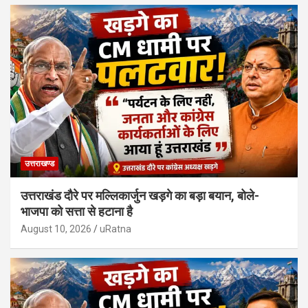
उत्तराखण्ड
उत्तराखंड दौरे पर मल्लिकार्जुन खड़गे का बड़ा बयान, बोले-
भाजपा को सत्ता से हटाना है
August 10, 2026
uRatna