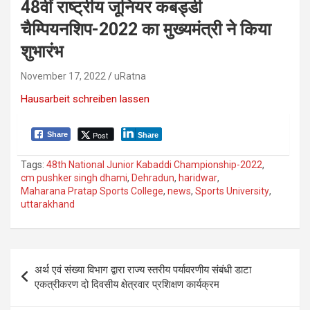
48वीं राष्ट्रीय जूनियर कबड्डी
चैम्पियनशिप-2022 का मुख्यमंत्री ने किया
शुभारंभ
November 17, 2022
uRatna
Hausarbeit schreiben lassen
Post
Share
Share
Tags:
48th National Junior Kabaddi Championship-2022
,
cm pushker singh dhami
,
Dehradun
,
haridwar
,
Maharana Pratap Sports College
,
news
,
Sports University
,
uttarakhand
P
अर्थ एवं संख्या विभाग द्वारा राज्य स्तरीय पर्यावरणीय संबंधी डाटा
o
एकत्रीकरण दो दिवसीय क्षेत्रवार प्रशिक्षण कार्यक्रम
s