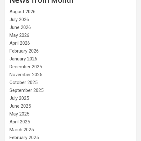
News from Month
r
August 2026
i
e
July 2026
s
June 2026
May 2026
April 2026
February 2026
January 2026
December 2025
November 2025
October 2025
September 2025
July 2025
June 2025
May 2025
April 2025
March 2025
February 2025