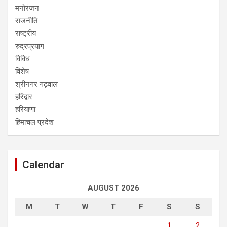
मनोरंजन
राजनीति
राष्ट्रीय
रुद्रप्रयाग
विविध
विशेष
श्रीनगर गढ़वाल
हरिद्वार
हरियाणा
हिमाचल प्रदेश
Calendar
AUGUST 2026
M
T
W
T
F
S
S
1
2