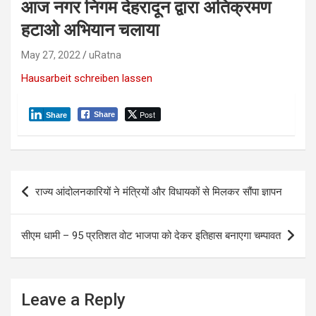
आज नगर निगम देहरादून द्वारा अतिक्रमण
हटाओ अभियान चलाया
May 27, 2022
uRatna
Hausarbeit schreiben lassen
Post
Share
Share
P
राज्य आंदोलनकारियों ने मंत्रियों और विधायकों से मिलकर सौंपा ज्ञापन
o
s
सीएम धामी – 95 प्रतिशत वोट भाजपा को देकर इतिहास बनाएगा चम्पावत
t
n
a
Leave a Reply