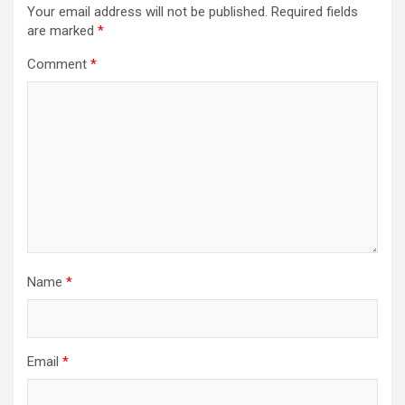
v
Your email address will not be published.
Required fields
i
are marked
*
g
Comment
*
a
t
i
o
n
Name
*
Email
*