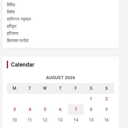
विविध
विशेष
श्रीनगर गढ़वाल
हरिद्वार
हरियाणा
हिमाचल प्रदेश
Calendar
AUGUST 2026
M
T
W
T
F
S
S
1
2
3
4
5
6
7
8
9
10
11
12
13
14
15
16