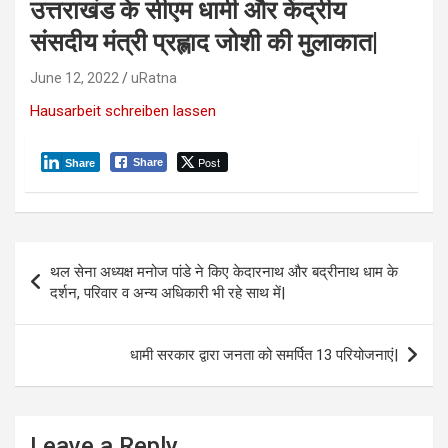
उत्तराखंड के सीएम धामी और केंद्रीय
संसदीय मंत्री प्रह्लाद जोशी की मुलाकात|
June 12, 2022
uRatna
Hausarbeit schreiben lassen
Post
Share
Share
P
थल सेना अध्यक्ष मनोज पांडे ने किए केदारनाथ और बद्रीनाथ धाम के
o
दर्शन, परिवार व अन्य अधिकारी भी रहे साथ में|
s
t
धामी सरकार द्वारा जनता को समर्पित 13 परियोजनाएं|
n
a
Leave a Reply