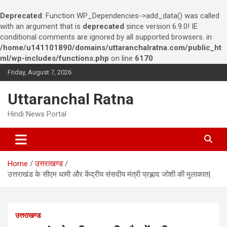
Deprecated
: Function WP_Dependencies->add_data() was called
with an argument that is
deprecated
since version 6.9.0! IE
conditional comments are ignored by all supported browsers. in
/home/u141101890/domains/uttaranchalratna.com/public_ht
ml/wp-includes/functions.php
on line
6170
S
Friday, August 7, 2026
k
i
Uttaranchal Ratna
p
t
Hindi News Portal
o
c
o
n
Home
उत्तराखण्ड
t
उत्तराखंड के सीएम धामी और केंद्रीय संसदीय मंत्री प्रह्लाद जोशी की मुलाकात|
e
n
t
उत्तराखण्ड