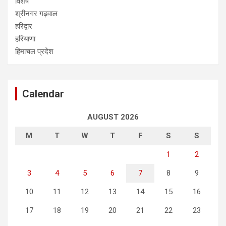
विशेष
श्रीनगर गढ़वाल
हरिद्वार
हरियाणा
हिमाचल प्रदेश
Calendar
AUGUST 2026
M
T
W
T
F
S
S
1
2
3
4
5
6
7
8
9
10
11
12
13
14
15
16
17
18
19
20
21
22
23