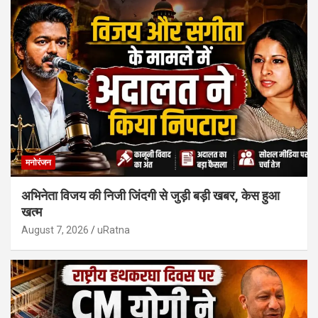
मनोरंजन
अभिनेता विजय की निजी जिंदगी से जुड़ी बड़ी खबर, केस हुआ
खत्म
August 7, 2026
uRatna