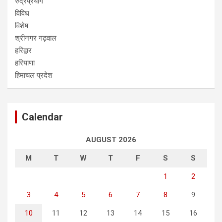
रुद्रप्रयाग
विविध
विशेष
श्रीनगर गढ़वाल
हरिद्वार
हरियाणा
हिमाचल प्रदेश
Calendar
AUGUST 2026
M
T
W
T
F
S
S
1
2
3
4
5
6
7
8
9
10
11
12
13
14
15
16