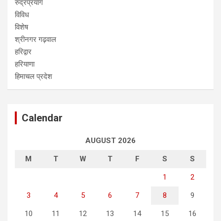
रुद्रप्रयाग
विविध
विशेष
श्रीनगर गढ़वाल
हरिद्वार
हरियाणा
हिमाचल प्रदेश
Calendar
AUGUST 2026
M
T
W
T
F
S
S
1
2
3
4
5
6
7
8
9
10
11
12
13
14
15
16