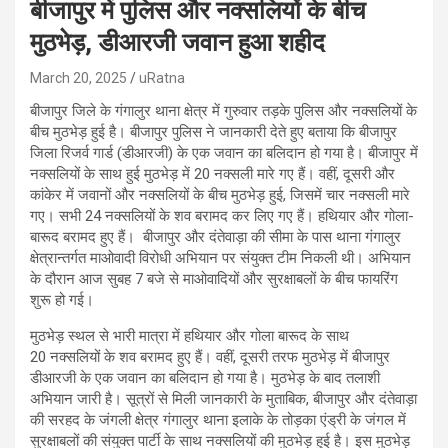
बीजापुर में पुलिस और नक्सलियों के बीच
मुठभेड़, डीआरजी जवान हुआ शहीद
March 20, 2025
uRatna
बीजापुर जिले के गंगालुर थाना क्षेत्र में गुरुवार तड़के पुलिस और नक्सलियों के
बीच मुठभेड़ हुई है। बीजापुर पुलिस ने जानकारी देते हुए बताया कि बीजापुर
जिला रिजर्व गार्ड (डीआरजी) के एक जवान का बलिदान हो गया है। बीजापुर में
नक्सलियों के साथ हुई मुठभेड़ में 20 नक्सली मारे गए हैं। वहीं, दूसरी और
कांकेर में जवानों और नक्सलियों के बीच मुठभेड़ हुई, जिसमें चार नक्सली मारे
गए। सभी 24 नक्सलियों के शव बरामद कर लिए गए हैं। हथियार और गोला-
बारूद बरामद हुए हैं। बीजापुर और दंतेवाड़ा की सीमा के पास थाना गंगालुर
क्षेत्रान्तर्गत माओवादी विरोधी अभियान पर संयुक्त टीम निकली थी। अभियान
के दौरान आज सुबह 7 बजे से माओवादियों और सुरक्षाबलों के बीच फायरिंग
शुरू हो गई।
मुठभेड़ स्थल से भारी मात्रा में हथियार और गोला बारूद के साथ
20 नक्सलियों के शव बरामद हुए हैं। वहीं, दूसरी तरफ मुठभेड़ में बीजापुर
डीआरजी के एक जवान का बलिदान हो गया है। मुठभेड़ के बाद तलाशी
अभियान जारी है। सूत्रों से मिली जानकारी के मुताबिक, बीजापुर और दंतेवाड़ा
की सरहद के जंगली क्षेत्र गंगालुर थाना इलाके के तोड़का एंड्री के जंगल में
सुरक्षाबलों की संयुक्त पार्टी के साथ नक्सलियों की मुठभेड़ हुई है। इस मुठभेड़