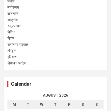
पंजाब
मनोरंजन
राजनीति
राष्ट्रीय
रुद्रप्रयाग
विविध
विशेष
श्रीनगर गढ़वाल
हरिद्वार
हरियाणा
हिमाचल प्रदेश
Calendar
AUGUST 2026
M
T
W
T
F
S
S