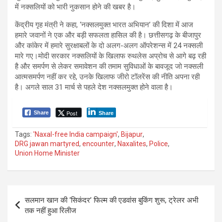
में नक्सलियों को भारी नुकसान होने की खबर है।
केंद्रीय गृह मंत्री ने कहा, ‘नक्सलमुक्त भारत अभियान’ की दिशा में आज
हमारे जवानों ने एक और बड़ी सफलता हासिल की है। छत्तीसगढ़ के बीजापुर
और कांकेर में हमारे सुरक्षाबलों के दो अलग-अलग ऑपरेशन्स में 24 नक्सली
मारे गए।मोदी सरकार नक्सलियों के खिलाफ रुथलेस अप्रोच से आगे बढ़ रही
है और समर्पण से लेकर समावेशन की तमाम सुविधाओं के बावजूद जो नक्सली
आत्मसमर्पण नहीं कर रहे, उनके खिलाफ जीरो टॉलरेंस की नीति अपना रही
है। अगले साल 31 मार्च से पहले देश नक्सलमुक्त होने वाला है।
Post
Share
Share
Tags:
'Naxal-free India campaign'
,
Bijapur
,
DRG jawan martyred
,
encounter
,
Naxalites
,
Police
,
Union Home Minister
P
सलमान खान की ‘सिकंदर’ फिल्म की एडवांस बुकिंग शुरू, ट्रेलर अभी
o
तक नहीं हुआ रिलीज