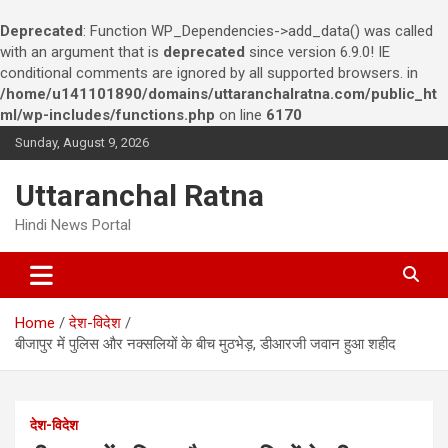
Deprecated
: Function WP_Dependencies->add_data() was called
with an argument that is
deprecated
since version 6.9.0! IE
conditional comments are ignored by all supported browsers. in
/home/u141101890/domains/uttaranchalratna.com/public_ht
ml/wp-includes/functions.php
on line
6170
S
Sunday, August 9, 2026
k
i
Uttaranchal Ratna
p
t
Hindi News Portal
o
c
o
n
Home
देश-विदेश
t
बीजापुर में पुलिस और नक्सलियों के बीच मुठभेड़, डीआरजी जवान हुआ शहीद
e
n
t
देश-विदेश